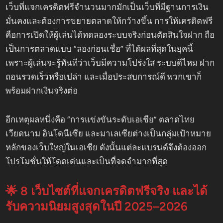
เว็บที่แจกเครดิตฟรีจำนวนมากมักเป็นเว็บที่มีฐานการเงิน
มั่นคงและต้องการขยายตลาดให้กว้างขึ้น การให้เครดิตฟรี
คือการเปิดให้ผู้เล่นได้ทดลองระบบจริงก่อนตัดสินใจฝาก ถือ
เป็นการตลาดแบบ “ลองก่อนเชื่อ” ที่ได้ผลที่สุดในยุคนี้
เพราะผู้เล่นจะรู้ทันทีว่าเว็บมีความโปร่งใส ระบบดีไหม ฝาก
ถอนรวดเร็วหรือเปล่า และเมื่อประสบการณ์ดี พวกเขาก็
พร้อมฝากเงินจริงต่อ
อีกเหตุผลหนึ่งคือ “การแข่งขันระดับเอเชีย” ตลาดไทย
เวียดนาม อินโดนีเซีย และมาเลเซียต่างเป็นกลุ่มเป้าหมาย
หลักของเว็บใหญ่ในเอเชีย ดังนั้นแต่ละแบรนด์จึงต้องออก
โปรโมชั่นให้โดดเด่นและเป็นที่จดจำมากที่สุด
🌟 8 เว็บไซต์ที่แจกเครดิตฟรีจริง และได้
รับความนิยมสูงสุดในปี 2025–2026