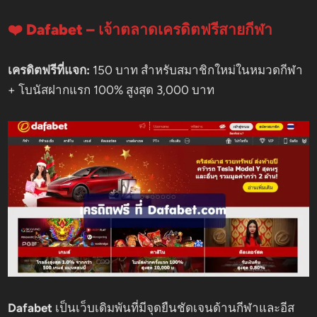
❤️
Dafabet – เจ้าตลาดเครดิตฟรีสายกีฬา
เครดิตฟรีที่แจก:
150 บาท สำหรับสมาชิกใหม่ในหมวดกีฬา
+ โบนัสฝากแรก 100% สูงสุด 3,000 บาท
Dafabet
เป็นเว็บเดิมพันที่มีจุดยืนชัดเจนด้านกีฬาและอีส