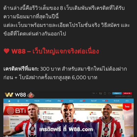
ด้านล่างนี้คือรีวิวเต็มของ 8 เว็บเดิมพันฟรีเครดิตที่ได้รับ
ความนิยมมากที่สุดในปีนี้
แต่ละเว็บมาพร้อมรายละเอียดโปรโมชั่นจริง วิธีสมัคร และ
ข้อดีที่โดดเด่นต่างกันออกไป
🧡
W88 – เว็บใหญ่แจกจริงต่อเนื่อง
เครดิตฟรีที่แจก:
300 บาท สำหรับสมาชิกใหม่ไม่ต้องฝาก
ก่อน + โบนัสฝากครั้งแรกสูงสุด 6,000 บาท