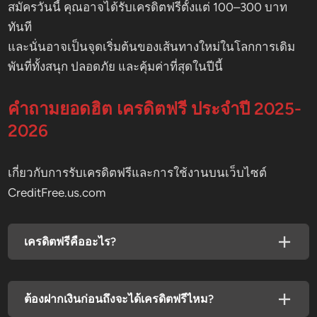
สมัครวันนี้ คุณอาจได้รับเครดิตฟรีตั้งแต่ 100–300 บาท
ทันที
และนั่นอาจเป็นจุดเริ่มต้นของเส้นทางใหม่ในโลกการเดิม
พันที่ทั้งสนุก ปลอดภัย และคุ้มค่าที่สุดในปีนี้
คำถามยอดฮิต เครดิตฟรี ประจำปี 2025-
2026
เกี่ยวกับการรับเครดิตฟรีและการใช้งานบนเว็บไซต์
CreditFree.us.com
เครดิตฟรีคืออะไร?
ต้องฝากเงินก่อนถึงจะได้เครดิตฟรีไหม?