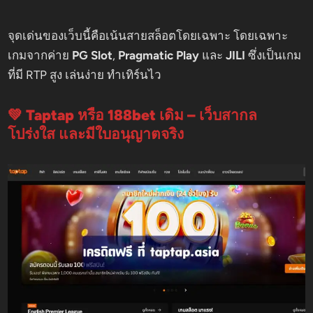
จุดเด่นของเว็บนี้คือเน้นสายสล็อตโดยเฉพาะ โดยเฉพาะ
เกมจากค่าย
PG Slot
,
Pragmatic Play
และ
JILI
ซึ่งเป็นเกม
ที่มี RTP สูง เล่นง่าย ทำเทิร์นไว
💚
Taptap หรือ 188bet เดิม – เว็บสากล
โปร่งใส และมีใบอนุญาตจริง