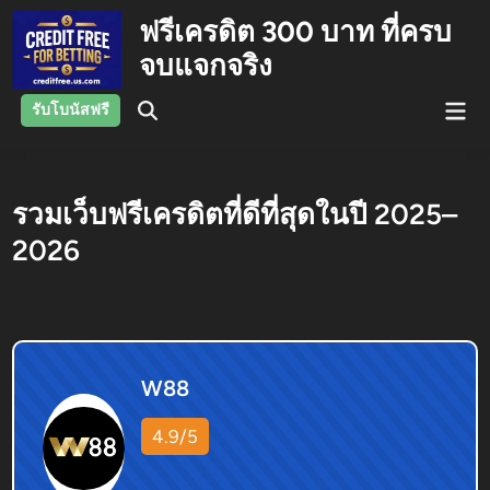
Skip
ฟรีเครดิต 300 บาท ที่ครบ
to
จบแจกจริง
content
Mai
รับโบนัสฟรี
Open
Men
Search
รวมเว็บฟรีเครดิตที่ดีที่สุดในปี 2025–
2026
W88
4.9/5