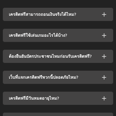
เครดิตฟรีสามารถถอนเงินจริงได้ไหม?
เครดิตฟรีใช้เล่นเกมอะไรได้บ้าง?
ต้องยืนยันบัตรประชาชนไหมก่อนรับเครดิตฟรี?
เว็บที่แจกเครดิตฟรีพวกนี้ปลอดภัยไหม?
เครดิตฟรีมีวันหมดอายุไหม?