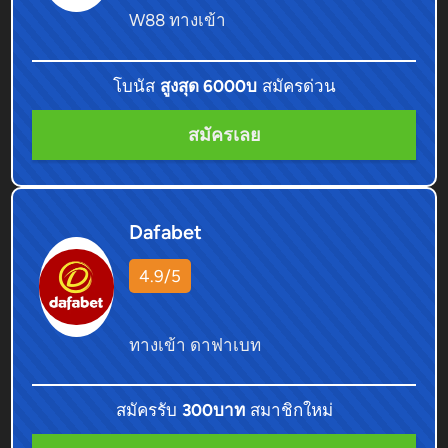
W88 ทางเข้า
โบนัส
สูงสุด 6000บ
สมัครด่วน
สมัครเลย
Dafabet
4.9/5
ทางเข้า ดาฟาเบท
สมัครรับ
300บาท
สมาชิกใหม่