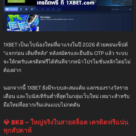
1XBET เป็นเว็บน้องใหม่ที่มาแรงในปี 2026 ด้วยคอนเซ็ปต์
“แจกก่อน เติมทีหลัง” หลังสมัครและยืนยัน OTP แล้ว ระบบ
จะให้กดรับเครดิตฟรีได้ทันทีจากหน้าโปรโมชั่นหลักโดยไม่
ต้องฝาก
นอกจากนี้ 1XBET ยังมีระบบสะสมแต้ม แลกของรางวัลราย
เดือน และโบนัสเทิร์นต่ำที่สุดในกลุ่มเว็บใหม่ เหมาะสำหรับ
มือใหม่ที่อยากเริ่มเล่นแบบไม่กดดัน
💎
BK8 – ใหญ่จริงในสายสล็อต เครดิตฟรีแน่น
ทุกสัปดาห์