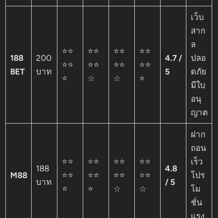
เว็บ
สาก
ล
⭐⭐
⭐⭐
⭐⭐
⭐⭐
188
200
4.7 /
ปลอ
⭐⭐
⭐⭐
⭐⭐
⭐⭐
BET
บาท
5
ดภัย
⭐
☆
☆
⭐
มีใบ
อนุ
ญาต
ฝาก
ถอน
⭐⭐
⭐⭐
⭐⭐
⭐⭐
เร็ว
188
4.8
M88
⭐⭐
⭐⭐
⭐⭐
⭐⭐
โปร
บาท
/ 5
⭐
⭐
☆
☆
โม
ชั่น
แรง