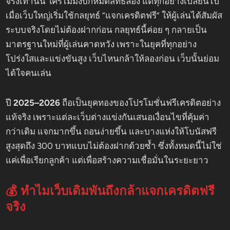
จริงเท่านั้น ใครไม่มีงบก็หมดสิทธิ์ลอง แต่ทุกอย่างเปลี่ยนไป
เมื่อเว็บใหญ่เริ่มใช้กลยุทธ์ “แจกเครดิตฟรี” ให้ผู้เล่นได้สัมผัส
ระบบจริงโดยไม่ต้องฝากก่อน กลยุทธ์นี้ค่อย ๆ กลายเป็น
มาตรฐานใหม่ที่ผู้เล่นคาดหวัง เพราะในยุคที่ทุกอย่าง
โปร่งใสและแข่งขันสูง เว็บไหนกล้าให้ลองก่อน เว็บนั้นย่อม
ได้ใจคนเล่น
ปี
2025–2026
ถือเป็นยุคทองของโปรโมชั่นฟรีเครดิตอย่าง
แท้จริง เพราะแต่ละเว็บต่างแข่งกันเสนอเงื่อนไขที่คุ้มค่า
กว่าเดิม แจกมากขึ้น ถอนง่ายขึ้น และบางแห่งให้โบนัสฟรี
สูงสุดถึง 300 บาทแบบไม่ต้องฝากด้วยซ้ำ ซึ่งทั้งหมดนี้ไม่ใช่
แค่เพื่อเรียกลูกค้า แต่เพื่อสร้างความเชื่อมั่นในระยะยาว
💰 ทำไมเว็บเดิมพันถึงกล้าแจกเครดิตฟรี
จริง