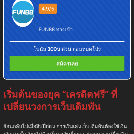
4.9/5
FUN88 ทางเข้า
โบนัส
300บ ด่วน
ก่อนหมดโปร
สมัครเลย
เริ่มต้นของยุค “เครดิตฟรี” ที่
เปลี่ยนวงการเว็บเดิมพัน
ย้อนกลับไปเมื่อสิบปีก่อน การเริ่มเล่นเว็บเดิมพันต้องใช้เงิน