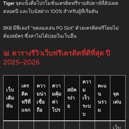
Tiger
จุดแข็งคือโปรโมชั่นเครดิตฟรีรายสัปดาห์ที่อัปเดต
ตลอดปี และโบนัสฝาก 100% สำหรับผู้ที่เริ่มต้น
BK8 มีฟีเจอร์ “ทดลองเล่น PG Slot” ด้วยเครดิตฟรีโดยไม่
ต้องสมัคร ซึ่งหาไม่ได้บ่อยในเว็บอื่น
📊 ตารางรีวิวเว็บฟรีเครดิตที่ดีที่สุด ปี
2025–2026
ควา
เคร
ควา
ควา
คะแ
เว็บ
สมัค
ม
ดิต
มน่า
มคุ้ม
น
จุด
เดิม
รง่า
เร็ว
ฟรีที่
เชื่อ
ค่า
นรว
เด่น
พัน
ย
ระบ
แจก
ถือ
โปร
ม
บ
เว็บ