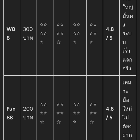
ใหญ่
มั่นค
⭐⭐
⭐⭐
⭐⭐
⭐⭐
ง
W8
300
4.8
⭐⭐
⭐⭐
⭐⭐
⭐⭐
ระบ
8
บาท
/ 5
⭐
☆
⭐
⭐
บ
เร็ว
แจก
จริง
เหม
าะ
มือ
⭐⭐
⭐⭐
⭐⭐
⭐⭐
Fun
200
4.6
ใหม่
⭐⭐
⭐⭐
⭐⭐
⭐⭐
88
บาท
/ 5
ไม่
☆
☆
⭐
☆
ต้อง
ฝาก