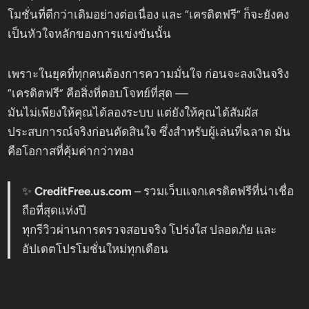
โมชั่นที่ดีกว่าเดิมอย่างต่อเนื่อง และ “เครดิตฟรี” ก็จะยังคง
เป็นหัวใจหลักของการแข่งขันนั้น
เพราะในยุคที่ทุกคนต้องการความมั่นใจ ก่อนจะลงเงินจริง
“เครดิตฟรี” คือสิ่งที่ตอบโจทย์ที่สุด —
มันไม่เพียงให้คุณได้ลองระบบ แต่ยังให้คุณได้สัมผัส
ประสบการณ์จริงก่อนตัดสินใจ ซึ่งสำหรับผู้เล่นที่ฉลาด มัน
คือโอกาสที่คุ้มค่ากว่าทอง
✨
CreditFree.us.com
– รวมเว็บแจกเครดิตฟรีที่น่าเชื่อ
ถือที่สุดแห่งปี
ทุกรีวิวผ่านการตรวจสอบจริง โปร่งใส ปลอดภัย และ
อัปเดตโปรโมชั่นใหม่ทุกเดือน