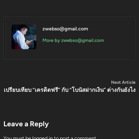
zwebso@gmail.com
More by zwebso@gmail.com
Post
N
Next Article
a
เปรียบเทียบ “เครดิตฟรี” กับ “โบนัสฝากเงิน” ต่างกันยังไง
navigation
Leave a Reply
You must be
logged in
to post a comment.