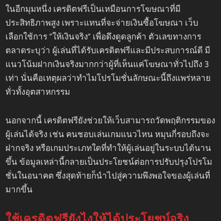
ในอีกมุมหนึ่ง เครดิตฟรีเป็นเหมือนการโฆษณาที่มี
ประสิทธิภาพสูง เพราะแทนที่จะจ่ายเงินซื้อโฆษณา เว็บ
เลือกใช้การ “ให้เงินจริง” เพื่อดึงดูดลูกค้า ตัวเลขทางการ
ตลาดระบุว่า ผู้เล่นที่ได้รับเครดิตฟรีและมีประสบการณ์ดี มี
แนวโน้มฝากเงินจริงมากกว่าผู้ที่เห็นแค่โฆษณาทั่วไปถึง 3
เท่า นั่นคือเหตุผลว่าทำไมโปรโมชั่นลักษณะนี้ถึงแพร่หลาย
ทั่วทั้งอุตสาหกรรม
นอกจากนี้ เครดิตฟรียังช่วยให้เว็บสามารถวัดพฤติกรรมของ
ผู้เล่นได้จริง เช่น คนชอบเล่นเกมแนวไหน หมุนกี่รอบถึงจะ
ฝากจริง หรือเกมประเภทใดที่ทำให้ผู้เล่นอยู่ในระบบได้นาน
ขึ้น ข้อมูลเหล่านี้กลายเป็นประโยชน์ต่อการปรับปรุงโปรโม
ชั่นในอนาคต ซึ่งสุดท้ายก็นำไปสู่ความพึงพอใจของผู้เล่นที่
มากขึ้น
ใช้เครดิตฟรียังไงให้ได้ประโยชน์จริง